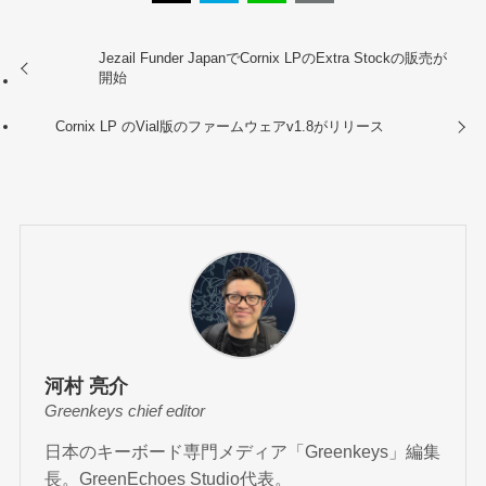
Jezail Funder JapanでCornix LPのExtra Stockの販売が
開始
Cornix LP のVial版のファームウェアv1.8がリリース
河村 亮介
Greenkeys chief editor
日本のキーボード専門メディア「Greenkeys」編集
長。GreenEchoes Studio代表。