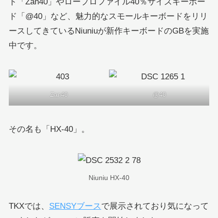
ド「Zan40」やロープロファイル40％サイズキーボー
ド「@40」など、魅力的なスモールキーボードをリリ
ースしてきているNiuniuが新作キーボードのGBを実施
中です。
Zan40
@40
その名も「HX-40」。
Niuniu HX-40
TKXでは、
SENSYブース
で展示されており気になって