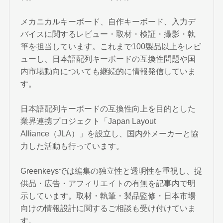
メカニカルキーボード、自作キーボード、入力デ
バイスに関するレビュー・取材・検証・撮影・執
筆を担当しています。これまで100製品以上をレビ
ューし、日本語配列キーボードの互換性問題や国
内市場動向についても継続的に情報発信していま
す。
日本語配列キーボードの互換性向上を目的とした
業界連携プロジェクト「Japan Layout
Alliance（JLA）」を設立し、国内外メーカーと協
力した活動も行っています。
Greenkeysでは編集の独立性と透明性を重視し、提
供品・広告・アフィリエイトの有無を記事内で明
示しています。取材・執筆・製品監修・日本市場
向けの情報設計に関するご相談も受け付けていま
す。