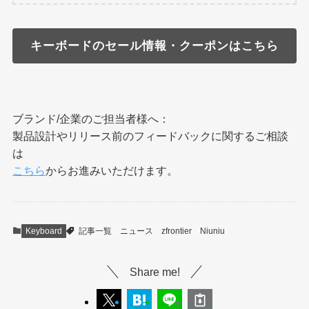
キーボードのセール情報・クーポンはこちら
ブランド/企業のご担当者様へ：
製品設計やリリース前のフィードバックに関するご相談
は
こちら
からお進みいただけます。
Keyboard
記事一覧
ニュース
zfrontier
Niuniu
Share me!