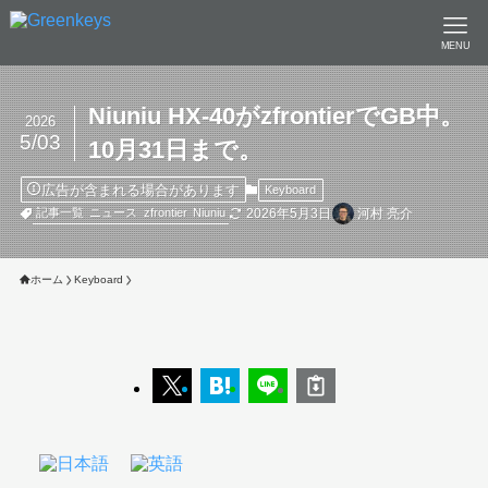
MENU
Niuniu HX-40がzfrontierでGB中。
2026
5/03
10月31日まで。
広告が含まれる場合があります
Keyboard
2026年5月3日
河村 亮介
記事一覧
ニュース
zfrontier
Niuniu
ホーム
Keyboard