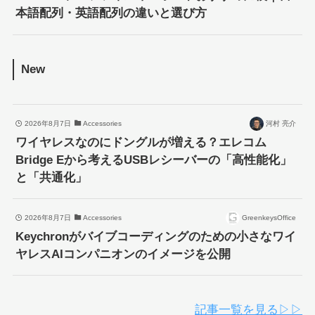
本語配列・英語配列の違いと選び方
New
2026年8月7日
Accessories
河村 亮介
ワイヤレスなのにドングルが増える？エレコム
Bridge Eから考えるUSBレシーバーの「高性能化」
と「共通化」
2026年8月7日
Accessories
GreenkeysOffice
Keychronがバイブコーディングのための小さなワイ
ヤレスAIコンパニオンのイメージを公開
記事一覧を見る▷▷