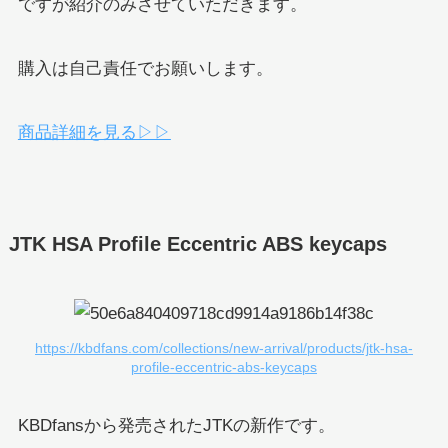
ですが紹介のみさせていただきます。
購入は自己責任でお願いします。
商品詳細を見る▷▷
JTK HSA Profile Eccentric ABS keycaps
https://kbdfans.com/collections/new-arrival/products/jtk-hsa-
profile-eccentric-abs-keycaps
KBDfansから発売されたJTKの新作です。