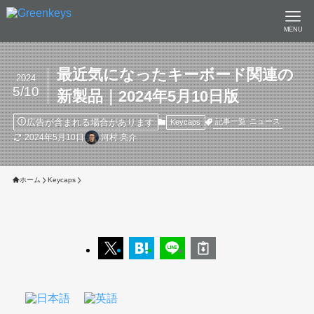
MENU
最近気になったキーボード関連の
2024
5/10
新製品｜2024年5月10日版
広告が含まれる場合があります
記事一覧
ニュース
Keycaps
2024年5月10日
河村 亮介
ホーム
Keycaps