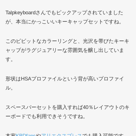
Talpkeyboardさんでもピックアップされていました
が、本当にかっこいいキーキャップセットですね。
このビビットなカラーリングと、光沢を帯びたキーキ
ャップがラグジュアリーな雰囲気を醸し出していま
す。
形状はHSAプロファイルという背が高いプロファイ
ル。
スペースバーセットを購入すれば40％レイアウトのキ
ーボードでも利用できそうですね。
本家
KBDfans
や
アリエクスプレス
でも購入可能です。