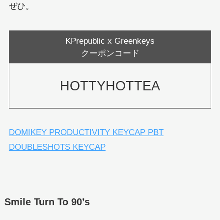
ぜひ。
KPrepublic x Greenkeys
クーポンコード
HOTTYHOTTEA
DOMIKEY PRODUCTIVITY KEYCAP PBT
DOUBLESHOTS KEYCAP
Smile Turn To 90’s