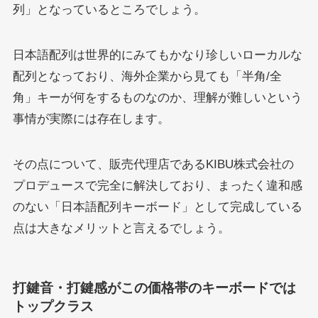
列」となっているところでしょう。
日本語配列は世界的にみてもかなり珍しいローカルな
配列となっており、海外企業から見ても「半角/全
角」キーが何をするものなのか、理解が難しいという
事情が実際には存在します。
その点について、販売代理店であるKIBU株式会社の
プロデュースで完全に解決しており、まったく違和感
のない「日本語配列キーボード」として完成している
点は大きなメリットと言えるでしょう。
打鍵音・打鍵感がこの価格帯のキーボードでは
トップクラス