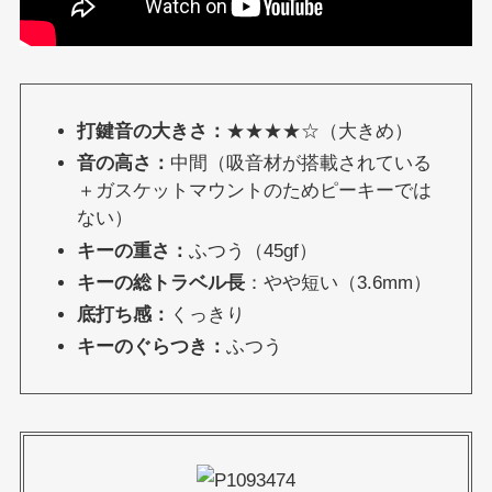
打鍵音の大きさ：
★★★★☆（大きめ）
音の高さ：
中間（吸音材が搭載されている
＋ガスケットマウントのためピーキーでは
ない）
キーの重さ：
ふつう（45gf）
キーの総トラベル長
：やや短い（3.6mm）
底打ち感：
くっきり
キーのぐらつき：
ふつう