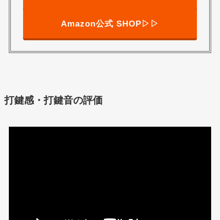
Amazon公式 SHOP▷▷
打鍵感・打鍵音の評価