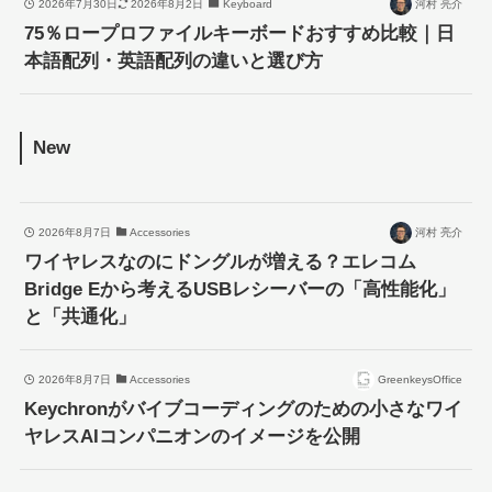
2026年7月30日
2026年8月2日
Keyboard
河村 亮介
75％ロープロファイルキーボードおすすめ比較｜日
本語配列・英語配列の違いと選び方
New
2026年8月7日
Accessories
河村 亮介
ワイヤレスなのにドングルが増える？エレコム
Bridge Eから考えるUSBレシーバーの「高性能化」
と「共通化」
2026年8月7日
Accessories
GreenkeysOffice
Keychronがバイブコーディングのための小さなワイ
ヤレスAIコンパニオンのイメージを公開