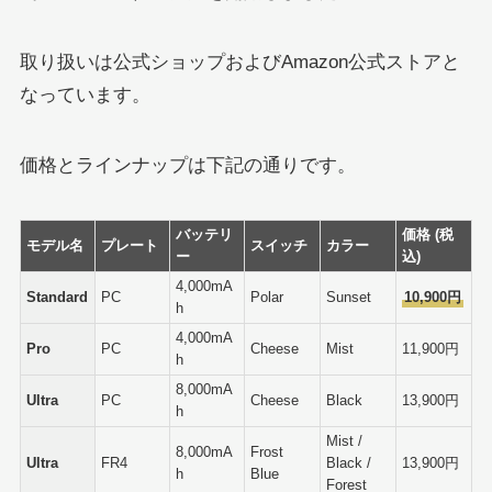
取り扱いは公式ショップおよびAmazon公式ストアと
なっています。
価格とラインナップは下記の通りです。
バッテリ
価格 (税
モデル名
プレート
スイッチ
カラー
ー
込)
4,000mA
Standard
PC
Polar
Sunset
10,900円
h
4,000mA
Pro
PC
Cheese
Mist
11,900円
h
8,000mA
Ultra
PC
Cheese
Black
13,900円
h
Mist /
8,000mA
Frost
Ultra
FR4
Black /
13,900円
h
Blue
Forest