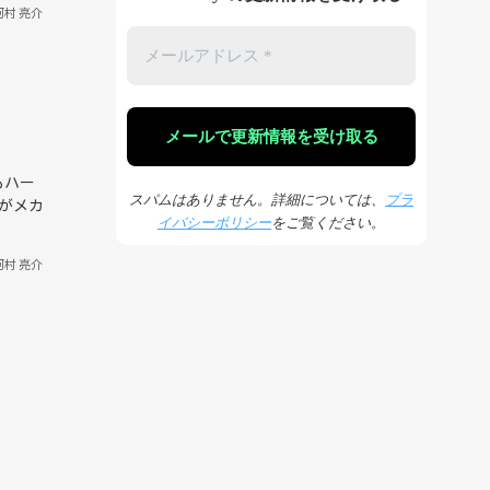
河村 亮介
もハー
スパムはありません。詳細については、
プラ
がメカ
イバシーポリシー
をご覧ください。
河村 亮介