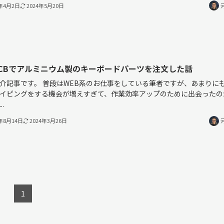
4年4月2日
2024年5月20日
CPCBでアルミニウム製のキーボードパーツを注文した話
介記事です。 普段はWEB系のお仕事をしている筆者ですが、あまりに
イピングをする機会が増えすぎて、作業効率アップのために出会ったの
.
3年8月14日
2024年3月26日
1