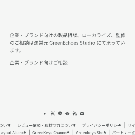
企業・ブランド向けの製品相談、ローカライズ、監修
のご相談は運営元 GreenEchoes Studio にて承ってい
ます。
企業・ブランド向けご相談
ついて
レビュー依頼・取材協力について
プライバシーポリシー
サ
Layout Alliance
GreenKeys Channnel
Greenkeys Shop
パートナー