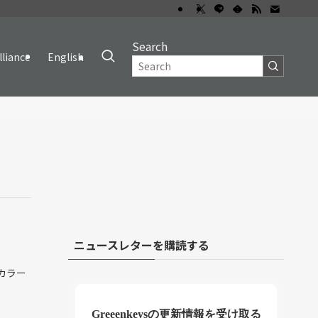
Search
lliance
English
ニュースレターを購読する
チカラー
Greeenkeysの更新情報を受け取る