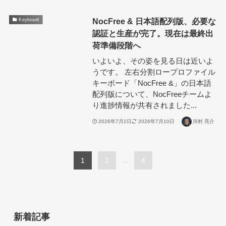
NocFree & 日本語配列版、必要な
Keyboard
認証と生産が完了。現在は最終出
荷準備段階へ
いよいよ、その姿を見る日は近いよ
うです。 左右分割ロープロファイル
キーボード「NocFree &」の日本語
配列版について、NocFreeチームよ
り進捗情報が共有されました...
2026年7月2日
2026年7月10日
河村 亮介
1
2
...
4
新着記事