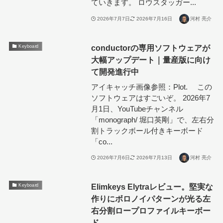
ていきます。 ロウスタッガー...
2026年7月7日
2026年7月16日
河村 亮介
conductorの専用ソフトウェアが
Keyboard
大幅アップデート｜量産版に向け
て開発進行中
アイキャッチ画像参照：Plot. この
ソフトウェアはすごいぞ。 2026年7
月1日、YouTubeチャンネル
「monograph/ 堀口英剛」で、左右分
割トラックボール付きキーボード
「co...
2026年7月6日
2026年7月13日
河村 亮介
Elimkeys Elytraレビュー。堅実な
Keyboard
作りにボロノイパターンが光る左
右分割ロープロファイルキーボー
ド