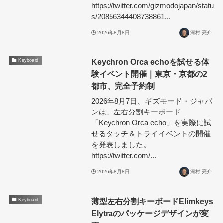
https://twitter.com/gizmodojapan/statu
s/20856344408738861...
2026年8月8日
河村 亮介
Keychron Orca echoを試せる体
Keyboard
験イベント開催｜東京・京都の2
都市、完全予約制
2026年8月7日、ギズモード・ジャパ
ンは、左右分割キーボード
「Keychron Orca echo」を実際に試
せるタッチ＆トライイベントの開催
を発表しました。
https://twitter.com/...
2026年8月8日
河村 亮介
薄型左右分割キーボードElimkeys
Keyboard
Elytraのパッケージデザインが変