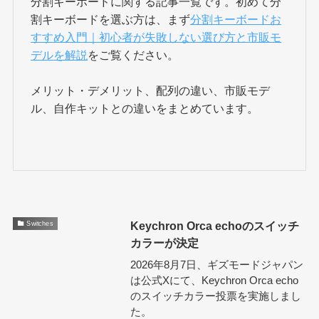
分割キーボードに関する記事一覧です。初めて分
割キーボードを選ぶ方は、まず
分割キーボードお
すすめ入門｜初心者が失敗しない選び方と市販モ
デルを解説
をご覧ください。
メリット・デメリット、配列の違い、市販モデ
ル、自作キットとの違いをまとめています。
Keychron Orca echoのスイッチ
Switches
カラーが決定
2026年8月7日、ギズモードジャパン
は公式Xにて、Keychron Orca echo
のスイッチカラー投票を実施しまし
た。