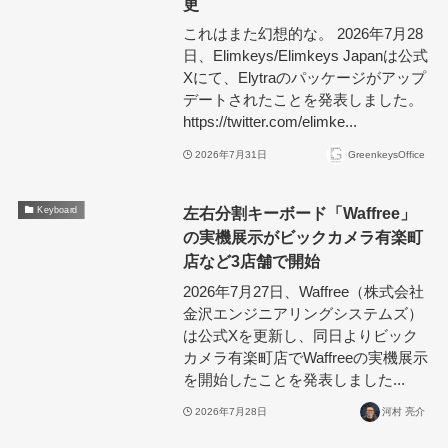
更
これはまた幻想的な。 2026年7月28
日、Elimkeys/Elimkeys Japanは公式
Xにて、Elytraのパッケージがアップ
デートされたことを発表しました。
https://twitter.com/elimke...
2026年7月31日
GreenkeysOffice
左右分割キーボード「Waffree」
Keyboard
の実機展示がビックカメラ有楽町
店など3店舗で開始
2026年7月27日、Waffree（株式会社
金沢エンジニアリングシステムズ）
は公式Xを更新し、同日よりビック
カメラ有楽町店でWaffreeの実機展示
を開始したことを発表しました...
2026年7月28日
河村 亮介