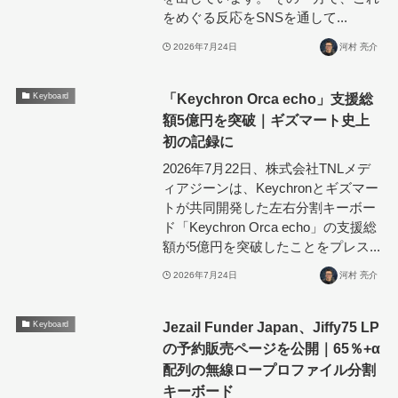
をめぐる反応をSNSを通して...
2026年7月24日
河村 亮介
「Keychron Orca echo」支援総
Keyboard
額5億円を突破｜ギズマート史上
初の記録に
2026年7月22日、株式会社TNLメデ
ィアジーンは、Keychronとギズマー
トが共同開発した左右分割キーボー
ド「Keychron Orca echo」の支援総
額が5億円を突破したことをプレス...
2026年7月24日
河村 亮介
Jezail Funder Japan、Jiffy75 LP
Keyboard
の予約販売ページを公開｜65％+α
配列の無線ロープロファイル分割
キーボード