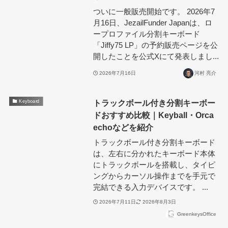
ついに一般販売開始です。 2026年7
月16日、JezailFunder Japanは、ロ
ープロファイル分割キーボード
「Jiffy75 LP」の予約販売ページを公
開したことを公式Xにて発表しまし...
2026年7月16日
河村 亮介
トラックボール付き分割キーボー
Keyboard
ドおすすめ比較｜Keyball・Orca
echoなどを紹介
トラックボール付き分割キーボード
は、左右に分かれたキーボード本体
にトラックボールを搭載し、タイピ
ングからカーソル操作までを手元で
完結できる入力デバイスです。 ...
2026年7月11日
2026年8月3日
GreenkeysOffice