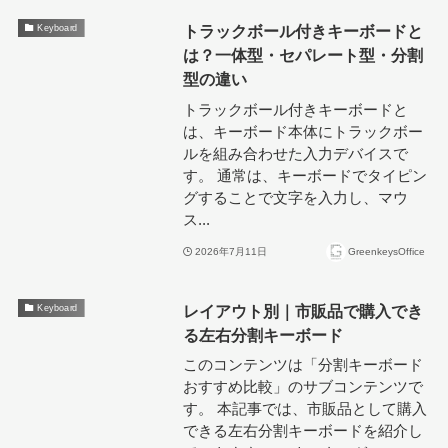
トラックボール付きキーボードと
Keyboard
は？一体型・セパレート型・分割
型の違い
トラックボール付きキーボードと
は、キーボード本体にトラックボー
ルを組み合わせた入力デバイスで
す。 通常は、キーボードでタイピン
グすることで文字を入力し、マウ
ス...
2026年7月11日
GreenkeysOffice
レイアウト別｜市販品で購入でき
Keyboard
る左右分割キーボード
このコンテンツは「分割キーボード
おすすめ比較」のサブコンテンツで
す。 本記事では、市販品として購入
できる左右分割キーボードを紹介し