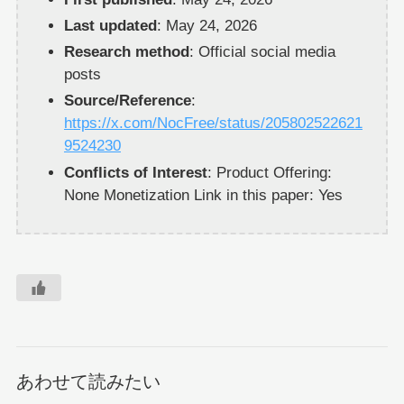
Last updated
: May 24, 2026
Research method
: Official social media
posts
Source/Reference
:
https://x.com/NocFree/status/205802522621
9524230
Conflicts of Interest
: Product Offering:
None Monetization Link in this paper: Yes
あわせて読みたい