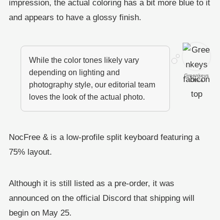
impression, the actual coloring has a bit more blue to it
and appears to have a glossy finish.
While the color tones likely vary
depending on lighting and
Greenkeys
Office
photography style, our editorial team
loves the look of the actual photo.
NocFree & is a low-profile split keyboard featuring a
75% layout.
Although it is still listed as a pre-order, it was
announced on the official Discord that shipping will
begin on May 25.