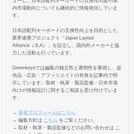
ューし、日本語配列キーボードの互換性問題や国
内市場動向についても継続的に情報発信していま
す。
日本語配列キーボードの互換性向上を目的とした
業界連携プロジェクト「Japan Layout
Alliance（JLA）」を設立し、国内外メーカーと協
力した活動も行っています。
Greenkeysでは編集の独立性と透明性を重視し、提
供品・広告・アフィリエイトの有無を記事内で明
示しています。取材・執筆・製品監修・日本市場
向けの情報設計に関するご相談も受け付けていま
す。
→
著者プロフィールはこちら
→ 編集方針は
こちら
をご覧ください。
→ 取材・執筆・製品監修などのお問い合わせは
こ