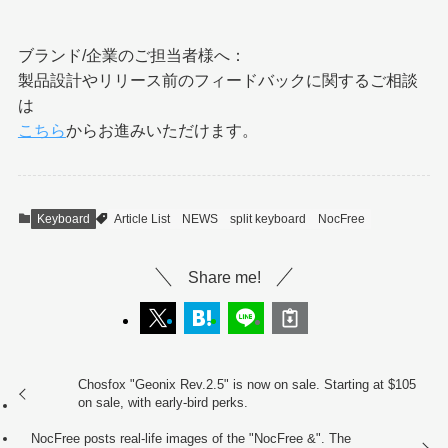
ブランド/企業のご担当者様へ：
製品設計やリリース前のフィードバックに関するご相談
は
こちら
からお進みいただけます。
Keyboard
Article List
NEWS
split keyboard
NocFree
Share me!
Chosfox "Geonix Rev.2.5" is now on sale. Starting at $105
on sale, with early-bird perks.
NocFree posts real-life images of the "NocFree &". The