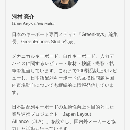
河村 亮介
Greenkeys chief editor
日本のキーボード専門メディア「Greenkeys」編集
長。GreenEchoes Studio代表。
メカニカルキーボード、自作キーボード、入力デ
バイスに関するレビュー・取材・検証・撮影・執
筆を担当しています。これまで100製品以上をレビ
ューし、日本語配列キーボードの互換性問題や国
内市場動向についても継続的に情報発信していま
す。
日本語配列キーボードの互換性向上を目的とした
業界連携プロジェクト「Japan Layout
Alliance（JLA）」を設立し、国内外メーカーと協
力した活動も行っています。