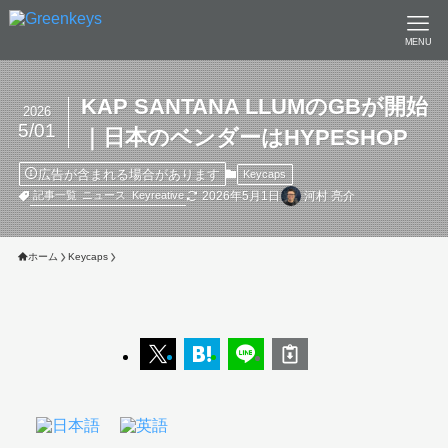
MENU
KAP SANTANA LLUMのGBが開始
2026
5/01
｜日本のベンダーはHYPESHOP
広告が含まれる場合があります
Keycaps
2026年5月1日
河村 亮介
記事一覧
ニュース
Keyreative
ホーム
Keycaps