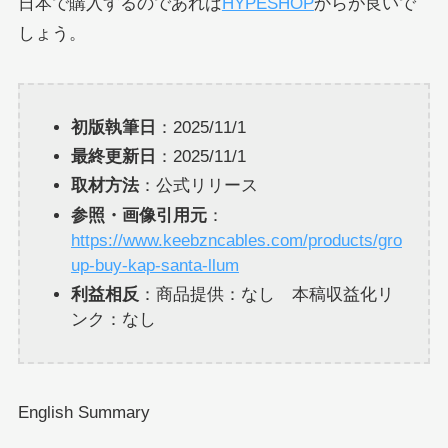
日本で購入するのであれば
HYPESHOP
からが良いで
しょう。
初版執筆日
：2025/11/1
最終更新日
：2025/11/1
取材方法
：公式リリース
参照・画像引用元
：
https://www.keebzncables.com/products/gro
up-buy-kap-santa-llum
利益相反
：商品提供：なし 本稿収益化リ
ンク：なし
English Summary