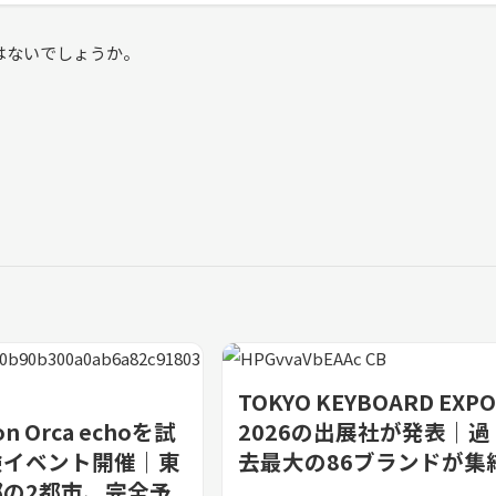
はないでしょうか。
TOKYO KEYBOARD EXPO
on Orca echoを試
2026の出展社が発表｜過
験イベント開催｜東
去最大の86ブランドが集
都の2都市、完全予