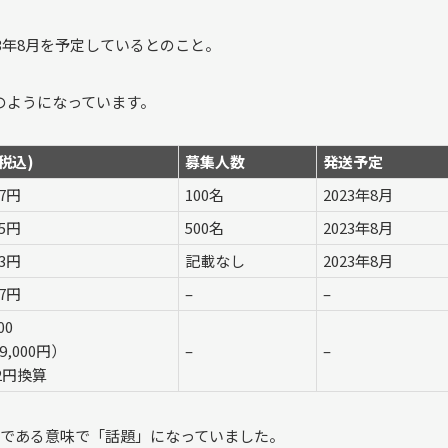
23年8月を予定しているとのこと。
のようになっています。
税込)
募集人数
発送予定
57円
100名
2023年8月
25円
500名
2023年8月
23円
記載なし
2023年8月
07円
–
–
00
9,000円）
–
–
32円換算
ィングである意味で「話題」になっていました。