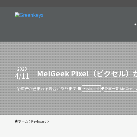
2023
MelGeek Pixel（ピ
4/11
広告が含まれる場合があります
記事一覧
MelGeek
Keyboard
ホーム
Keyboard