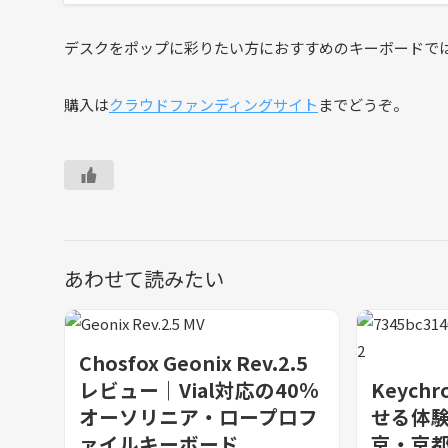
デスクをポップに彩りたい方におすすめのキーボードで
購入は
クラウドファンディングサイト
までどうぞ。
あわせて読みたい
Chosfox Geonix Rev.2.5
レビュー｜Vial対応の40％
Keychr
オーソリニア・ロープロフ
せる体
ァイルキーボード
京・京