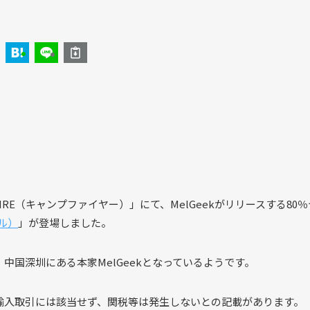
FIRE（キャンプファイヤー）」にて、MelGeekがリリースする80
セル）
」が登場しました。
り、中国深圳にある本家MelGeekとなっているようです。
輸入取引には該当せず、関税等は発生しないとの記載があります。