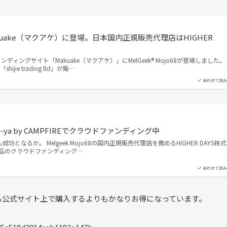
8がMakuake（マクアケ）に登場。日本国内正規販売代理店はHIGHER
ンディングサイト「Makuake（マクアケ）」にMelGeek®︎ Mojo68が登場しました。
jie trading ltd」が販…
あわせて読み
chi-ya by CAMPFIREでクラウドファンディング中
となるか。 Melgeek Mojo68の国内正規販売代理店を務めるHIGHER DAYS株式
同製品のクラウドファンディング…
あわせて読み
も公式サイト上で購入するよりもかなりお得になっています。