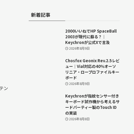
新着記事
2000いいねでHP SpaceBall
2003が現代に蘇る？｜
Keychronが公式Xで言及
2026年8月9日
Chosfox Geonix Rev.2.5レビ
ュー｜Vial対応の40％オーソ
リニア・ロープロファイルキー
ボード
2026年8月9日
％テン
Keychronが指紋センサー付き
キーボード試作機から考えるサ
ードパーティー製のTouch ID
の実装
2026年8月8日