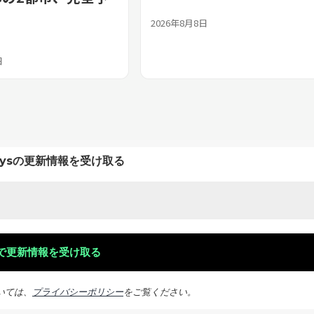
2026年8月8日
日
keysの更新情報を受け取る
いては、
プライバシーポリシー
をご覧ください。