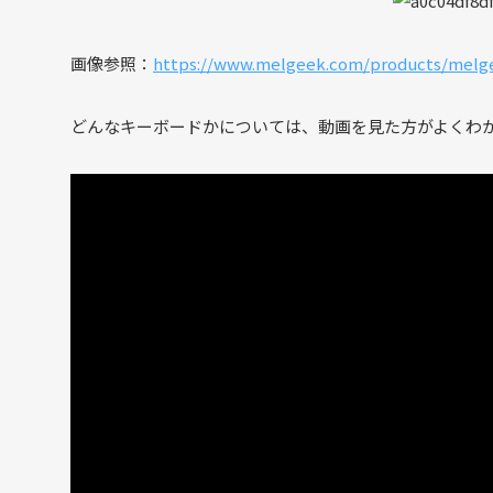
画像参照：
https://www.melgeek.com/products/melge
どんなキーボードかについては、動画を見た方がよくわ