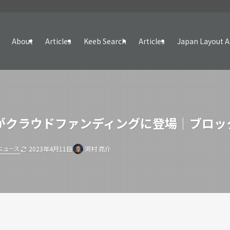
About
Articles
Keeb Search
Articles
Japan Layout A
クセル）がクラウドファンディングに登場｜ブ
ニュース
2023年4月11日
河村 亮介