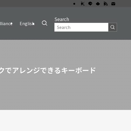
Search
lliance
English
ロックでアレンジできるキーボード