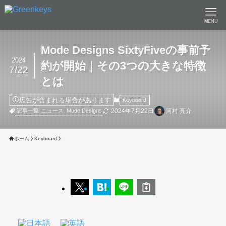
MENU
Mode Designs SixtyFiveの事前予
2024
約が開始｜その3つの大きな特徴
7/22
とは
広告が含まれる場合があります
Keyboard
2024年7月22日
河村 亮介
記事一覧
ニュース
Mode Designs
ホーム
Keyboard