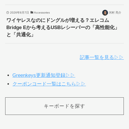
2026年8月7日
Accessories
河村 亮介
ワイヤレスなのにドングルが増える？エレコム
Bridge Eから考えるUSBレシーバーの「高性能化」
と「共通化」
記事一覧を見る▷▷
Greenkeys更新通知登録▷▷
クーポンコード一覧はこちら▷▷
キーボードを探す