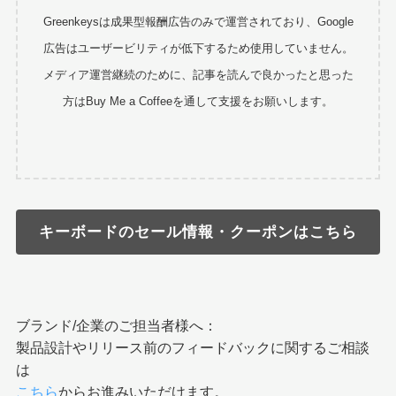
Greenkeysは成果型報酬広告のみで運営されており、Google
広告はユーザービリティが低下するため使用していません。
メディア運営継続のために、記事を読んで良かったと思った
方はBuy Me a Coffeeを通して支援をお願いします。
キーボードのセール情報・クーポンはこちら
ブランド/企業のご担当者様へ：
製品設計やリリース前のフィードバックに関するご相談
は
こちら
からお進みいただけます。