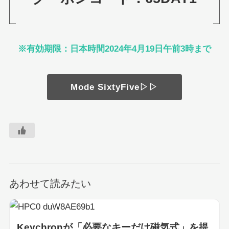
※有効期限：日本時間2024年4月19日午前3時まで
Mode SixtyFive▷▷
あわせて読みたい
Keychronが「必要なキーだけ磁気式」を提