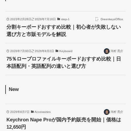
2023年2月28日
2026年7月16日
step-1
GreenkeysOffice
分割キーボードおすすめ比較｜初心者が失敗しない
選び方と市販モデルを解説
2026年7月30日
2026年8月2日
Keyboard
河村 亮介
75％ロープロファイルキーボードおすすめ比較｜日
本語配列・英語配列の違いと選び方
New
2026年8月7日
Accessories
河村 亮介
Keychron Nape Proが国内予約販売を開始｜価格は
12,650円