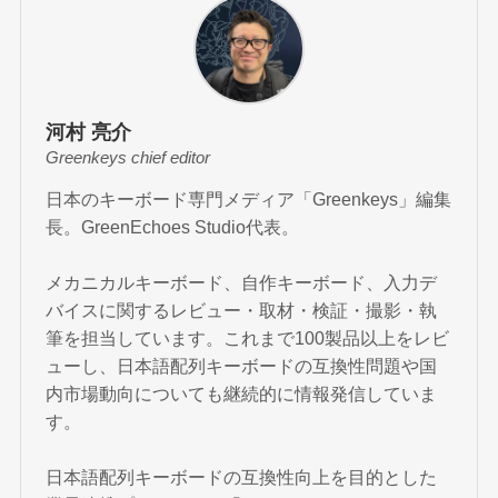
河村 亮介
Greenkeys chief editor
日本のキーボード専門メディア「Greenkeys」編集
長。GreenEchoes Studio代表。
メカニカルキーボード、自作キーボード、入力デ
バイスに関するレビュー・取材・検証・撮影・執
筆を担当しています。これまで100製品以上をレビ
ューし、日本語配列キーボードの互換性問題や国
内市場動向についても継続的に情報発信していま
す。
日本語配列キーボードの互換性向上を目的とした