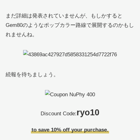
まだ詳細は発表されていませんが、もしかすると
Gem80のようなポップカラー路線で展開するのかもし
れませんね。
続報を待ちましょう。
ryo10
Discount Code:
to save 10% off your purchase.