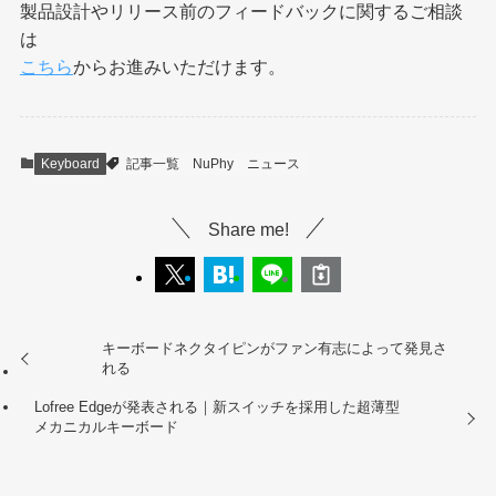
製品設計やリリース前のフィードバックに関するご相談
は
こちら
からお進みいただけます。
Keyboard
記事一覧
NuPhy
ニュース
Share me!
キーボードネクタイピンがファン有志によって発見さ
れる
Lofree Edgeが発表される｜新スイッチを採用した超薄型
メカニカルキーボード