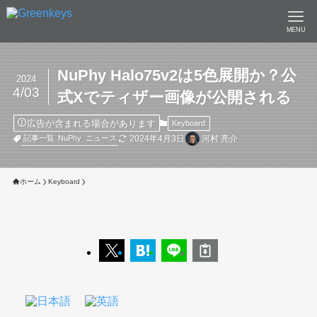
MENU
NuPhy Halo75v2は5色展開か？公
2024
4/03
式Xでティザー画像が公開される
広告が含まれる場合があります
Keyboard
2024年4月3日
河村 亮介
記事一覧
NuPhy
ニュース
ホーム
Keyboard