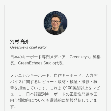
河村 亮介
Greenkeys chief editor
日本のキーボード専門メディア「Greenkeys」編集
長。GreenEchoes Studio代表。
メカニカルキーボード、自作キーボード、入力デ
バイスに関するレビュー・取材・検証・撮影・執
筆を担当しています。これまで100製品以上をレビ
ューし、日本語配列キーボードの互換性問題や国
内市場動向についても継続的に情報発信していま
す。