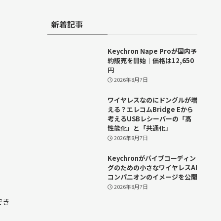
新着記事
Keychron Nape Proが国内予
約販売を開始｜価格は12,650
円
2026年8月7日
ワイヤレスなのにドングルが増
える？エレコムBridge Eから
考えるUSBレシーバーの「高
性能化」と「共通化」
2026年8月7日
Keychronがバイブコーディン
グのための小さなワイヤレスAI
コンパニオンのイメージを公開
2026年8月7日
でき