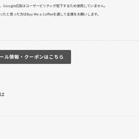
おり、Google広告はユーザービリティが低下するため使用していません。
思った方はBuy Me a Coffeeを通して支援をお願いします。
ール情報・クーポンはこちら
は