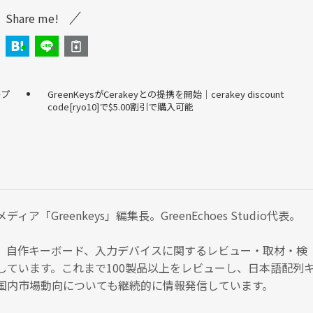
Share me!
ープ
GreenKeysがCerakeyとの提携を開始｜cerakey discount
code[ryo10]で$5.00割引で購入可能
ア「Greenkeys」編集長。GreenEchoes Studio代表。
、自作キーボード、入力デバイスに関するレビュー・取材・検
しています。これまで100製品以上をレビューし、日本語配列
国内市場動向についても継続的に情報発信しています。