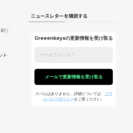
ニュースレターを購読する
87 /
Greeenkeysの更新情報を受け取る
ント
スパムはありません。詳細については、
プラ
イバシーポリシー
をご覧ください。