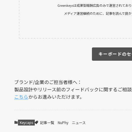
Greenkeysは成果型報酬広告のみで運営されて
メディア運営継続のために、記事を読んで良かったと
キーボードのセ
ブランド/企業のご担当者様へ：
製品設計やリリース前のフィードバックに関するご相談
こちら
からお進みいただけます。
Keycaps
記事一覧
NuPhy
ニュース