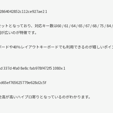
ットとなっており、対応キー数は60 / 61 / 64 / 65 / 67 / 68 / 75 / 84 / 
常にカバー範囲が広いのが特徴です。
割キーボードや40％レイアウトキーボードでも利用できるのが嬉しいポイ
若干全高が高いハイプロ寄りとなっているのがわかります。
。