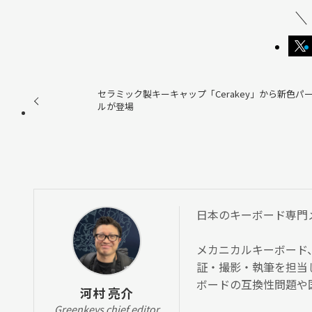
セラミック製キーキャップ「Cerakey」から新色パ
ルが登場
日本のキーボード専門メディ
メカニカルキーボード
証・撮影・執筆を担当
ボードの互換性問題や
河村 亮介
Greenkeys chief editor