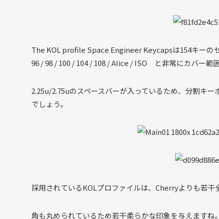
The KOL profile Space Engineer Keycapsは154キーのセ
96 / 98 / 100 / 104 / 108 / Alice / ISO と非
2.25u/2.75uのスペースバーが入っているため、分
でしょう。
採用されているKOLプロファイルは、Cherryよりも
角も丸められているため若干柔らかな印象を与えますね