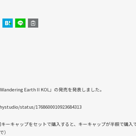
ndering Earth II KOL」の発売を発表しました。
hystudio/status/1768600010923684313
同キーキャップをセットで購入すると、キーキャップが半額で購入
で）