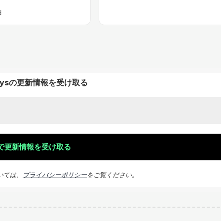
日
keysの更新情報を受け取る
いては、
プライバシーポリシー
をご覧ください。