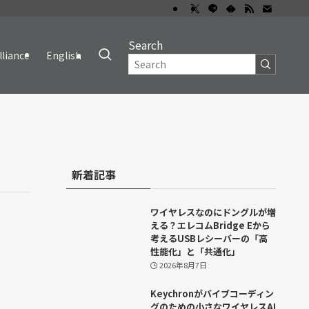
Search
lliance
English
新着記事
ワイヤレスなのにドングルが増
える？エレコムBridge Eから
考えるUSBレシーバーの「高
性能化」と「共通化」
2026年8月7日
Keychronがバイブコーディン
グのための小さなワイヤレスAI