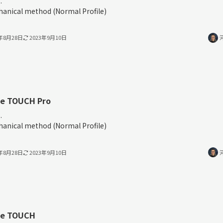
.
anical method (Normal Profile)
3年8月28日
2023年9月10日
ee TOUCH Pro
.
anical method (Normal Profile)
3年8月28日
2023年9月10日
ee TOUCH