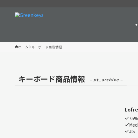
ホーム
キーボード商品情報
キーボード商品情報
– pt_archive –
Lofre
75
Mech
JIS