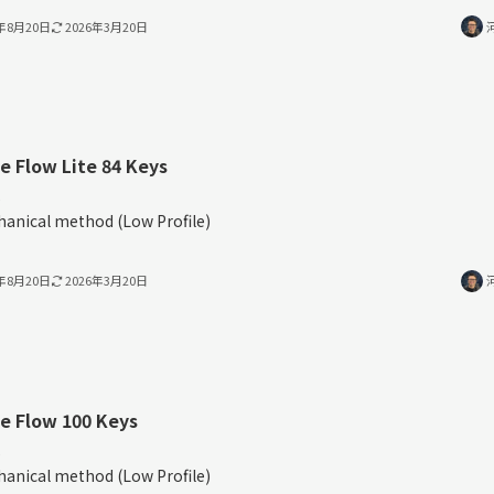
4年8月20日
2026年3月20日
e Flow Lite 84 Keys
%
anical method (Low Profile)
4年8月20日
2026年3月20日
e Flow 100 Keys
%
anical method (Low Profile)