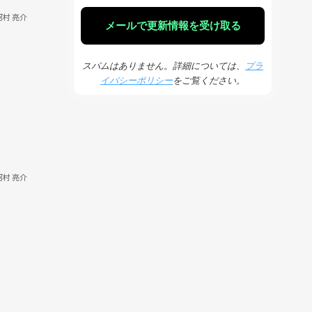
河村 亮介
スパムはありません。詳細については、
プラ
イバシーポリシー
をご覧ください。
河村 亮介