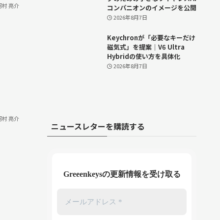
河村 亮介
コンパニオンのイメージを公開
2026年8月7日
Keychronが「必要なキーだけ
磁気式」を提案｜V6 Ultra
Hybridの使い方を具体化
2026年8月7日
河村 亮介
ニュースレターを購読する
Greeenkeysの更新情報を受け取る