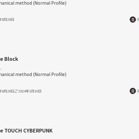
anical method (Normal Profile)
3年8月28日
e Block
.
anical method (Normal Profile)
3年8月28日
2024年3月30日
ee TOUCH CYBERPUNK