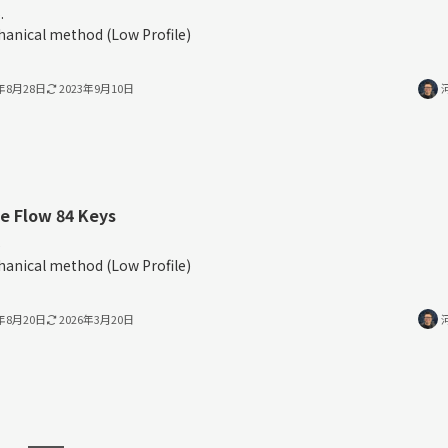
.
anical method (Low Profile)
3年8月28日
2023年9月10日
e Flow 84 Keys
%
anical method (Low Profile)
3年8月20日
2026年3月20日