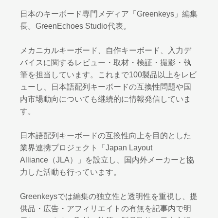
日本のキーボード専門メディア「Greenkeys」編集
長。GreenEchoes Studio代表。
メカニカルキーボード、自作キーボード、入力デ
バイスに関するレビュー・取材・検証・撮影・執
筆を担当しています。これまで100製品以上をレビ
ューし、日本語配列キーボードの互換性問題や国
内市場動向についても継続的に情報発信していま
す。
日本語配列キーボードの互換性向上を目的とした
業界連携プロジェクト「Japan Layout
Alliance（JLA）」を設立し、国内外メーカーと協
力した活動も行っています。
Greenkeysでは編集の独立性と透明性を重視し、提
供品・広告・アフィリエイトの有無を記事内で明