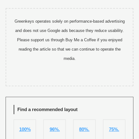
Greenkeys operates solely on performance-based advertising
and does not use Google ads because they reduce usability.
Please support us through Buy Me a Coffee if you enjoyed
reading the article so that we can continue to operate the
media.
Find a recommended layout
100%
96%.
80%.
75%.
.