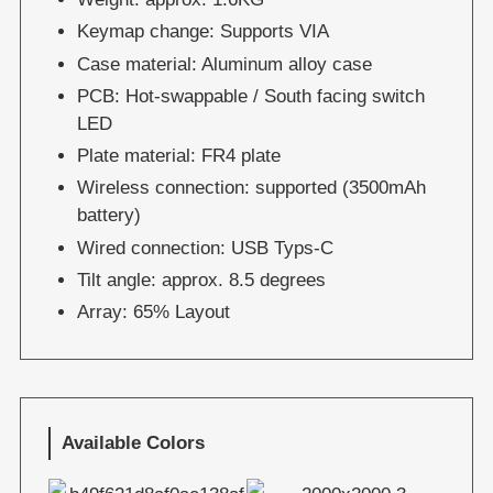
Keymap change: Supports VIA
Case material: Aluminum alloy case
PCB: Hot-swappable / South facing switch
LED
Plate material: FR4 plate
Wireless connection: supported (3500mAh
battery)
Wired connection: USB Typs-C
Tilt angle: approx. 8.5 degrees
Array: 65% Layout
Available Colors