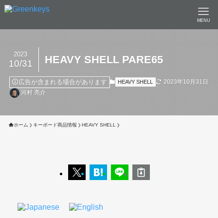
MENU
2023
HEAVY SHELL PARE65
10/31
広告が含まれる場合があります
2023年10月31日
HEAVY SHELL
河村 亮介
ホーム
キーボード商品情報
HEAVY SHELL