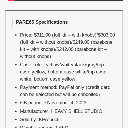
PARE65 Specifications
Price: $311.00 (full kit – with knobs)/$303.00
(full kit – without knobs)/$249.00 (barebone
kit – with knobs)/$242.00 (barebone kit –
without knobs)
Case color: yellow/white/black/gray/top
case yellow, bottom case white/top case
white, bottom case yellow
Payment method: PayPal only (credit card
can be selected but will be cancelled)
GB period: ~November 4, 2023
Manufacturer: HEAVY SHELL STUDIO
Sold by: KPrepublic
Weight: approx. 1.6KG