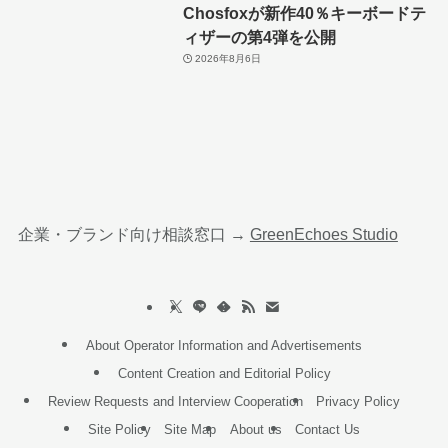
Chosfoxが新作40％キーボードテ
ィザーの第4弾を公開
2026年8月6日
企業・ブランド向け相談窓口 →
GreenEchoes Studio
About Operator Information and Advertisements
Content Creation and Editorial Policy
Review Requests and Interview Cooperation
Privacy Policy
Site Policy
Site Map
About us
Contact Us