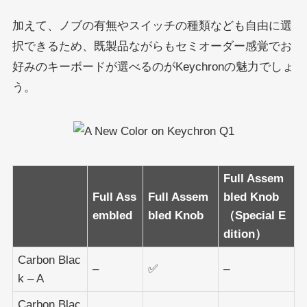
加えて、ノブの有無やスイッチの種類なども自由に選
択できるため、既製品ながらもセミオーダー感覚でお
好みのキーボードが選べるのがKeychronの魅力でしょ
う。
Full Assem
Full Ass
Full Assem
bled Knob
embled
bled Knob
（Special E
dition）
Carbon Blac
–
✅
–
k – A
Carbon Blac