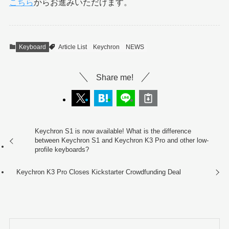
こちら
からお進みいただけます。
Keyboard
Article List
Keychron
NEWS
Share me!
Keychron S1 is now available! What is the difference
between Keychron S1 and Keychron K3 Pro and other low-
profile keyboards?
Keychron K3 Pro Closes Kickstarter Crowdfunding Deal