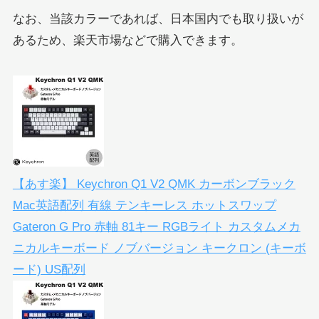
なお、当該カラーであれば、日本国内でも取り扱いが
あるため、楽天市場などで購入できます。
【あす楽】 Keychron Q1 V2 QMK カーボンブラック
Mac英語配列 有線 テンキーレス ホットスワップ
Gateron G Pro 赤軸 81キー RGBライト カスタムメカ
ニカルキーボード ノブバージョン キークロン (キーボ
ード) US配列