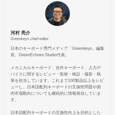
河村 亮介
Greenkeys chief editor
日本のキーボード専門メディア「Greenkeys」編集
長。GreenEchoes Studio代表。
メカニカルキーボード、自作キーボード、入力デ
バイスに関するレビュー・取材・検証・撮影・執
筆を担当しています。これまで100製品以上をレビ
ューし、日本語配列キーボードの互換性問題や国
内市場動向についても継続的に情報発信していま
す。
日本語配列キーボードの互換性向上を目的とした