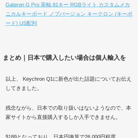
Gateron G Pro 茶軸 81キー RGBライト カスタムメカ
ニカルキーボード ノブバージョン キークロン (キーボ
ード) US配列
まとめ｜日本で購入したい場合は個人輸入を
以上、 Keychron Q1に新色が出た話題についてお伝え
してきました。
残念ながら、日本での取り扱いはないようなので、本
家サイトから直接購入するしか入手できません。
$189となっており、日本円換算で26,000円程度。