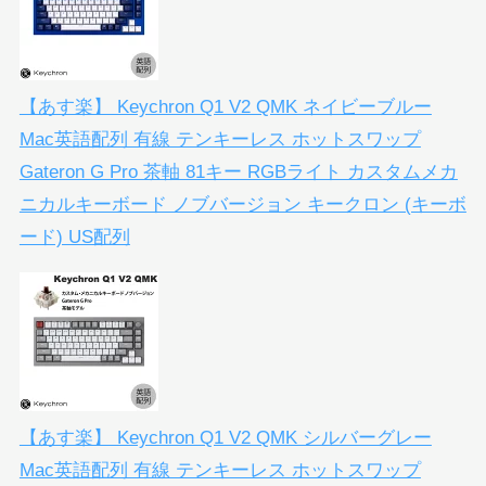
【あす楽】 Keychron Q1 V2 QMK ネイビーブルー
Mac英語配列 有線 テンキーレス ホットスワップ
Gateron G Pro 茶軸 81キー RGBライト カスタムメカ
ニカルキーボード ノブバージョン キークロン (キーボ
ード) US配列
【あす楽】 Keychron Q1 V2 QMK シルバーグレー
Mac英語配列 有線 テンキーレス ホットスワップ