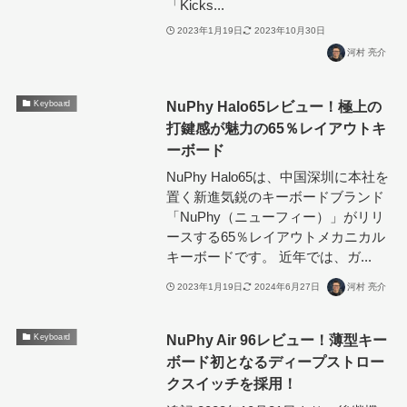
「Kicks...
2023年1月19日
2023年10月30日
河村 亮介
NuPhy Halo65レビュー！極上の
Keyboard
打鍵感が魅力の65％レイアウトキ
ーボード
NuPhy Halo65は、中国深圳に本社を
置く新進気鋭のキーボードブランド
「NuPhy（ニューフィー）」がリリ
ースする65％レイアウトメカニカル
キーボードです。 近年では、ガ...
2023年1月19日
2024年6月27日
河村 亮介
NuPhy Air 96レビュー！薄型キー
Keyboard
ボード初となるディープストロー
クスイッチを採用！