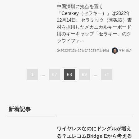
中国深圳に拠点を置く
「Cerakey（セラキー）」は2022年
12月14日、セラミック（陶磁器）素
材を採用したメカニカルキーボード
用のキーキャップ「セラキー」のク
ラウドファ...
2022年12月15日
2023年1月6日
河村 亮介
1
...
67
68
69
...
71
新着記事
ワイヤレスなのにドングルが増え
る？エレコムBridge Eから考える