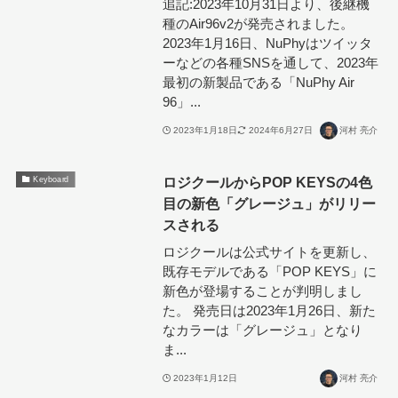
追記:2023年10月31日より、後継機
種のAir96v2が発売されました。
2023年1月16日、NuPhyはツイッタ
ーなどの各種SNSを通して、2023年
最初の新製品である「NuPhy Air
96」...
2023年1月18日
2024年6月27日
河村 亮介
ロジクールからPOP KEYSの4色
Keyboard
目の新色「グレージュ」がリリー
スされる
ロジクールは公式サイトを更新し、
既存モデルである「POP KEYS」に
新色が登場することが判明しまし
た。 発売日は2023年1月26日、新た
なカラーは「グレージュ」となり
ま...
2023年1月12日
河村 亮介