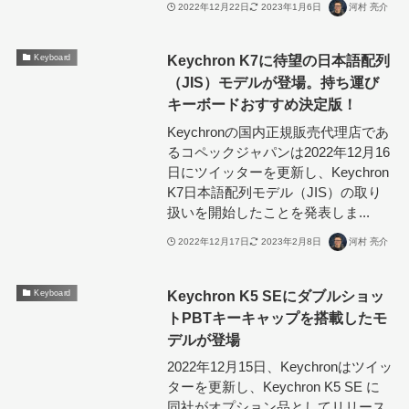
2022年12月22日
2023年1月6日
河村 亮介
Keychron K7に待望の日本語配列
Keyboard
（JIS）モデルが登場。持ち運び
キーボードおすすめ決定版！
Keychronの国内正規販売代理店であ
るコペックジャパンは2022年12月16
日にツイッターを更新し、Keychron
K7日本語配列モデル（JIS）の取り
扱いを開始したことを発表しま...
2022年12月17日
2023年2月8日
河村 亮介
Keychron K5 SEにダブルショッ
Keyboard
トPBTキーキャップを搭載したモ
デルが登場
2022年12月15日、Keychronはツイッ
ターを更新し、Keychron K5 SE に
同社がオプション品としてリリース