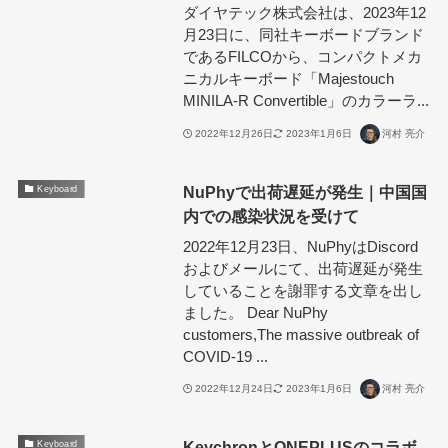
ダイヤテック株式会社は、2023年12
月23日に、同社キーボードブランド
であるFILCOから、コンパクトメカ
ニカルキーボード「Majestouch
MINILA-R Convertible」のカラーラ...
2022年12月26日
2023年1月6日
河村 亮介
NuPhyで出荷遅延が発生｜中国国
Keyboard
内での感染状況を受けて
2022年12月23日、NuPhyはDiscord
およびメールにて、出荷遅延が発生
していることを謝罪する文章を出し
ました。 Dear NuPhy
customers,The massive outbreak of
COVID-19 ...
2022年12月24日
2023年1月6日
河村 亮介
KeychronとONEPLUSのコラボ
Keyboard