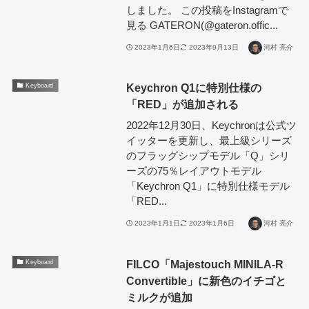
しました。 この投稿をInstagramで
見る GATERON(@gateron.offic...
2023年1月6日
2023年9月13日
河村 亮介
Keychron Q1に特別仕様の
Keyboard
「RED」が追加される
2022年12月30日、Keychronは公式ツ
イッターを更新し、最上級シリーズ
のフラッグシップモデル「Q」シリ
ーズの75％レイアウトモデル
「Keychron Q1」に特別仕様モデル
「RED...
2023年1月1日
2023年1月6日
河村 亮介
FILCO「Majestouch MINILA-R
Keyboard
Convertible」に新色のイチゴと
ミルクが追加