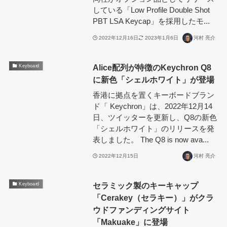
している「Low Profile Double Shot
PBT LSA Keycap」を採用したモ...
2022年12月16日
2023年1月6日
河村 亮介
Alice配列が特徴のKeychron Q8
Keyboard
に新色「シェルホワイト」が登場
香港に拠点を置くキーボードブラン
ド「 Keychron」は、2022年12月14
日、ツイッターを更新し、Q8の新色
「シェルホワイト」のリリースを発
表しました。 The Q8 is now ava...
2022年12月15日
河村 亮介
セラミック製のキーキャップ
Keyboard
「Cerakey（セラキー）」がクラ
ウドファンディングサイト
「Makuake」に登場