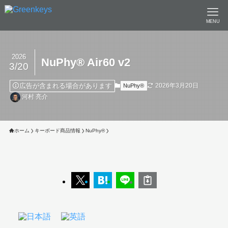
MENU
2026
NuPhy®︎ Air60 v2
3/20
広告が含まれる場合があります
2026年3月20日
NuPhy®︎
河村 亮介
ホーム
キーボード商品情報
NuPhy®︎