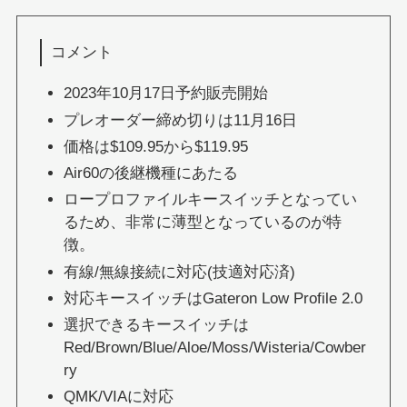
コメント
2023年10月17日予約販売開始
プレオーダー締め切りは11月16日
価格は$109.95から$119.95
Air60の後継機種にあたる
ロープロファイルキースイッチとなってい
るため、非常に薄型となっているのが特
徴。
有線/無線接続に対応(技適対応済)
対応キースイッチはGateron Low Profile 2.0
選択できるキースイッチは
Red/Brown/Blue/Aloe/Moss/Wisteria/Cowber
ry
QMK/VIAに対応