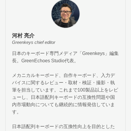
河村 亮介
Greenkeys chief editor
日本のキーボード専門メディア「Greenkeys」編集
長。GreenEchoes Studio代表。
メカニカルキーボード、自作キーボード、入力デ
バイスに関するレビュー・取材・検証・撮影・執
筆を担当しています。これまで100製品以上をレビ
ューし、日本語配列キーボードの互換性問題や国
内市場動向についても継続的に情報発信していま
す。
日本語配列キーボードの互換性向上を目的とした