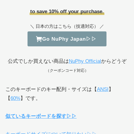
to save 10% off your purchase.
＼ 日本の方はこちら（技適対応） ／
Go NuPhy Japan▷▷
公式でしか買えない商品は
NuPhy Official
からどうぞ
（クーポンコード対応）
このキーボードのキー配列・サイズは【
ANSI
】
【
60%
】です。
似ているキーボードを探す▷▷