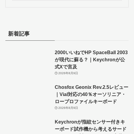
新着記事
2000いいねでHP SpaceBall 2003
が現代に蘇る？｜Keychronが公
式Xで言及
2026年8月9日
Chosfox Geonix Rev.2.5レビュー
｜Vial対応の40％オーソリニア・
ロープロファイルキーボード
2026年8月9日
Keychronが指紋センサー付きキ
ーボード試作機から考えるサード