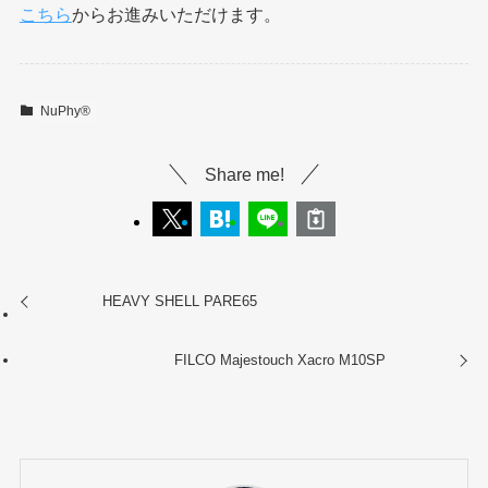
こちら
からお進みいただけます。
NuPhy®︎
Share me!
HEAVY SHELL PARE65
FILCO Majestouch Xacro M10SP