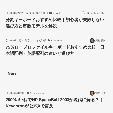
2023年2月28日
2026年7月16日
step-1
GreenkeysOffice
分割キーボードおすすめ比較｜初心者が失敗しない
選び方と市販モデルを解説
2026年7月30日
2026年8月2日
Keyboard
河村 亮介
75％ロープロファイルキーボードおすすめ比較｜日
本語配列・英語配列の違いと選び方
New
2026年8月9日
Accessories
河村 亮介
2000いいねでHP SpaceBall 2003が現代に蘇る？｜
Keychronが公式Xで言及