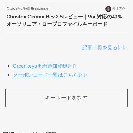
2026年8月9日
Keyboard
河村 亮介
Chosfox Geonix Rev.2.5レビュー｜Vial対応の40％
オーソリニア・ロープロファイルキーボード
記事一覧を見る▷▷
Greenkeys更新通知登録▷▷
クーポンコード一覧はこちら▷▷
キーボードを探す