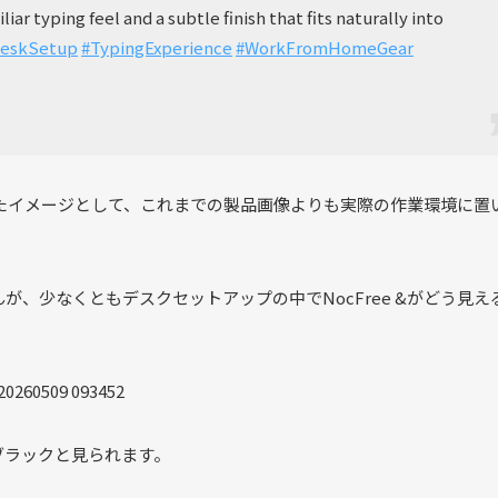
iar typing feel and a subtle finish that fits naturally into
eskSetup
#TypingExperience
#WorkFromHomeGear
置したイメージとして、これまでの製品画像よりも実際の作業環境に置
、少なくともデスクセットアップの中でNocFree &がどう見え
ブラックと見られます。