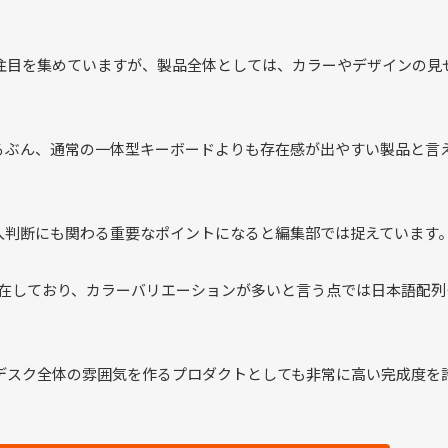
から注目を集めていますが、製品全体としては、カラーやデザインの見
るぶん、通常の一体型キーボードよりも存在感が出やすい製品と言
入判断にも関わる重要なポイントになると編集部では捉えています
存在しており、カラーバリエーションが多いと言う点では日本語配列
く、デスク全体の雰囲気を作るプロダクトとしても非常に高い完成度を