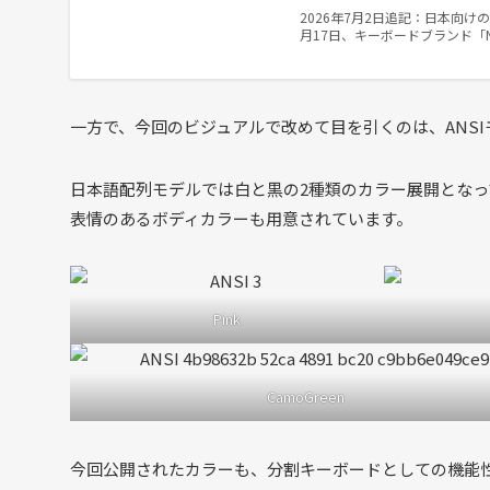
2026年7月2日追記：日本向けの
月17日、キーボードブランド「N
一方で、今回のビジュアルで改めて目を引くのは、ANS
日本語配列モデルでは白と黒の2種類のカラー展開とな
表情のあるボディカラーも用意されています。
Pink
CamoGreen
今回公開されたカラーも、分割キーボードとしての機能