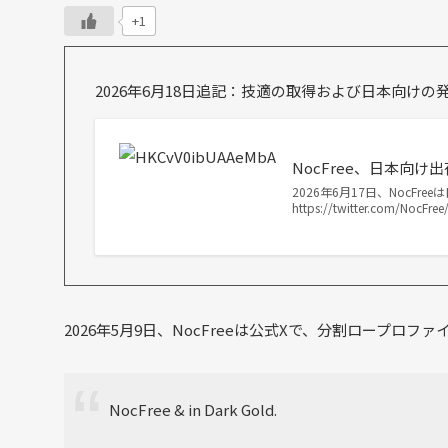
+1
2026年6月18日追記：技適の取得および日本向け
NocFree、日本向
2026年6月17日、Noc
https://twitter.com/Noc
2026年5月9日、NocFreeは公式Xで、分割ロープロフ
NocFree & in Dark Gold.