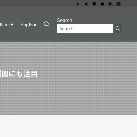
Search
lliance
English
展開にも注目