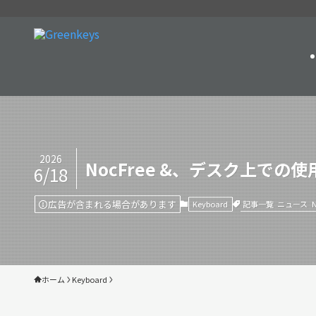
2026
NocFree &、デスク上で
6/18
広告が含まれる場合があります
記事一覧
ニュース
N
Keyboard
ホーム
Keyboard