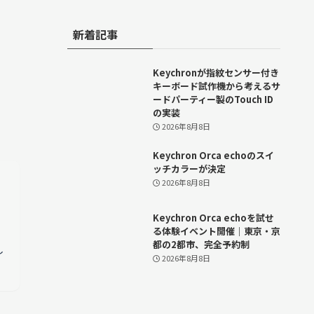
新着記事
Keychronが指紋センサー付き
キーボード試作機から考えるサ
ードパーティー製のTouch ID
の実装
2026年8月8日
Keychron Orca echoのスイ
ッチカラーが決定
2026年8月8日
Keychron Orca echoを試せ
用
る体験イベント開催｜東京・京
都の2都市、完全予約制
し
2026年8月8日