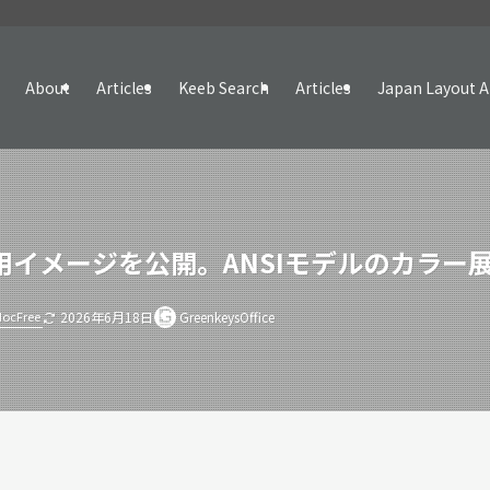
About
Articles
Keeb Search
Articles
Japan Layout A
の使用イメージを公開。ANSIモデルのカラー
ocFree
2026年6月18日
GreenkeysOffice