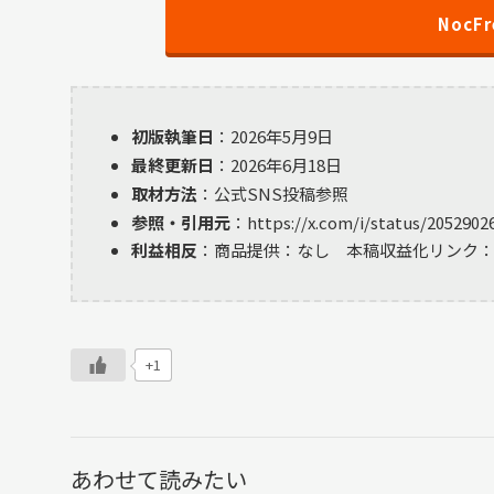
NocFr
初版執筆日
：2026年5月9日
最終更新日
：2026年6月18日
取材方法
：公式SNS投稿参照
参照・引用元
：https://x.com/i/status/2052902
利益相反
：商品提供：なし 本稿収益化リンク
+1
あわせて読みたい