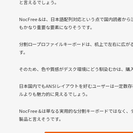
と言えるでしょう。
NocFree &は、日本語配列対応という点で国内読者
もかなり重要な要素になりそうです。
分割ロープロファイルキーボードは、机上で左右に広が
す。
そのため、色や質感がデスク環境にどう馴染むかは、購
日本国内でもANSIレイアウトを好むユーザーは一定数
ルよりも魅力的に見えるでしょう。
NocFree &は単なる実用的な分割キーボードではな
製品と言えそうです。