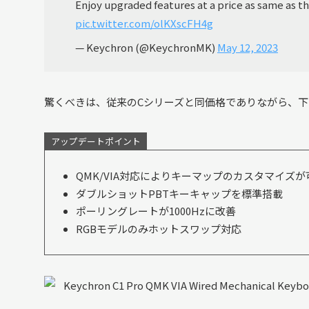
Enjoy upgraded features at a price as same as th
pic.twitter.com/olKXscFH4g
— Keychron (@KeychronMK)
May 12, 2023
驚くべきは、従来のCシリーズと同価格でありながら、
アップデートポイント
QMK/VIA対応によりキーマップのカスタマイズが
ダブルショットPBTキーキャップを標準搭載
ポーリングレートが1000Hzに改善
RGBモデルのみホットスワップ対応