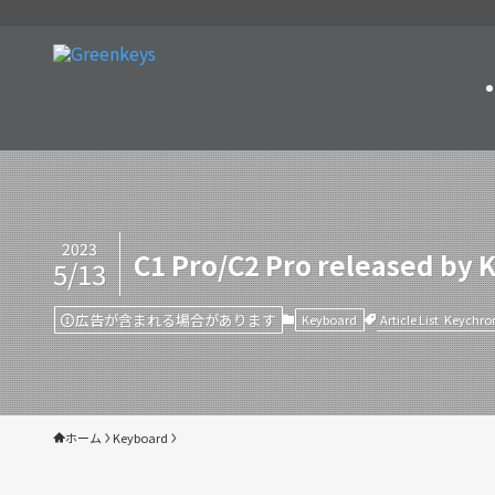
2023
C1 Pro/C2 Pro released by
5/13
広告が含まれる場合があります
Article List
Keychro
Keyboard
ホーム
Keyboard