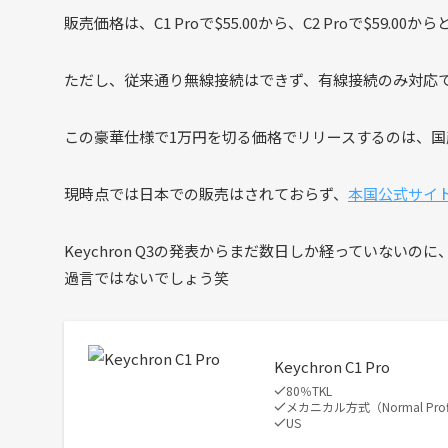
販売価格は、C1 Proで$55.00から、C2 Proで$59.00
ただし、従来通り無線接続はできず、有線接続のみ対応
この豪華仕様で1万円を切る価格でリリースするのは、
現時点では日本での販売はされておらず、
本国公式サイ
Keychron Q3の発表からまだ数日しか経っていないの
過言ではないでしょう笑
Keychron C1 Pro
80％TKL
メカニカル方式（Normal Prof
US