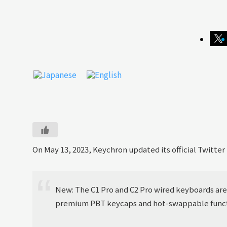
On May 13, 2023, Keychron updated its official Twitte
New: The C1 Pro and C2 Pro wired keyboards are
premium PBT keycaps and hot-swappable functi