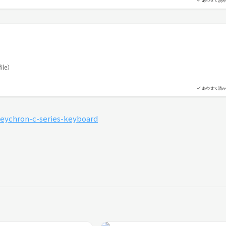
あわせて読み
ile）
あわせて読み
keychron-c-series-keyboard