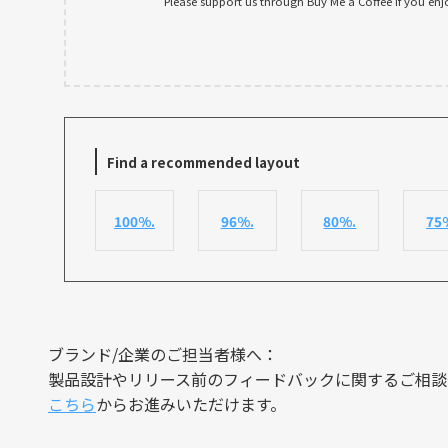
Please support us through Buy Me a Coffee if you enj
Find a recommended layout
100%.
96%.
80%.
75
ブランド/企業のご担当者様へ：
製品設計やリリース前のフィードバックに関するご相談
こちら
からお進みいただけます。