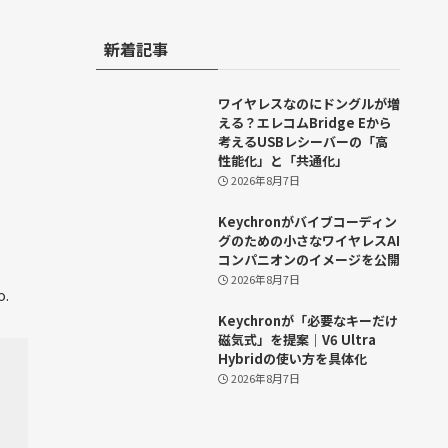
新着記事
ワイヤレスなのにドングルが増
える？エレコムBridge Eから
考えるUSBレシーバーの「高
性能化」と「共通化」
2026年8月7日
Keychronがバイブコーディン
グのための小さなワイヤレスAI
コンパニオンのイメージを公開
2026年8月7日
o.
Keychronが「必要なキーだけ
磁気式」を提案｜V6 Ultra
Hybridの使い方を具体化
2026年8月7日