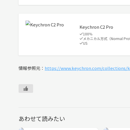
Keychron C2 Pro
100％
メカニカル方式（Normal Prof
US
情報参照元：
https://www.keychron.com/collections/
あわせて読みたい