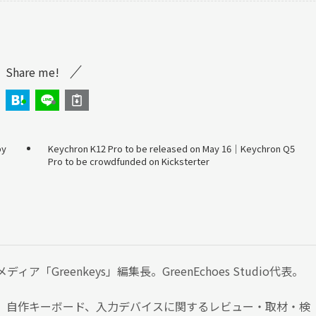
Share me!
by
Keychron K12 Pro to be released on May 16｜Keychron Q5
Pro to be crowdfunded on Kicksterter
ア「Greenkeys」編集長。GreenEchoes Studio代表。
、自作キーボード、入力デバイスに関するレビュー・取材・検