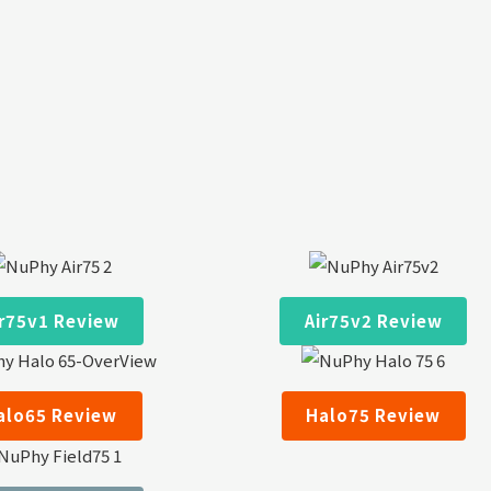
ir75v1 Review
Air75v2 Review
alo65 Review
Halo75 Review