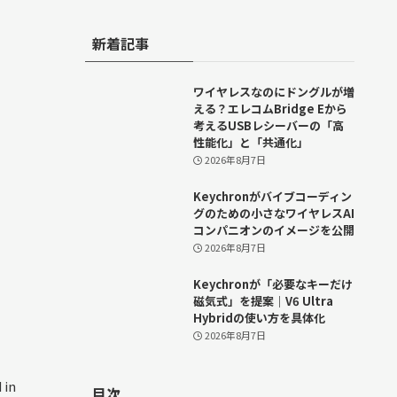
新着記事
ワイヤレスなのにドングルが増
える？エレコムBridge Eから
考えるUSBレシーバーの「高
性能化」と「共通化」
2026年8月7日
Keychronがバイブコーディン
グのための小さなワイヤレスAI
コンパニオンのイメージを公開
2026年8月7日
Keychronが「必要なキーだけ
磁気式」を提案｜V6 Ultra
Hybridの使い方を具体化
2026年8月7日
 in
目次