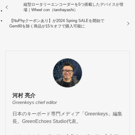
縦型ロータリーエンコーダーを5つ搭載したデバイスが登
場｜Wheel con（tarohayashi）
【NuPhyクーポンあり】が2024 Spring SALEを開始で
Gem80を除く商品が15％オフで購入可能に
河村 亮介
Greenkeys chief editor
日本のキーボード専門メディア「Greenkeys」編集
長。GreenEchoes Studio代表。