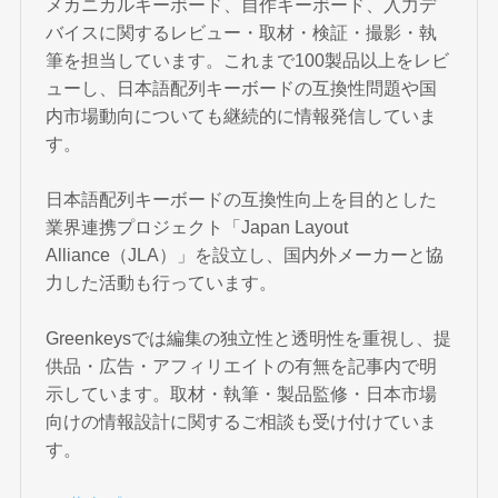
メカニカルキーボード、自作キーボード、入力デ
バイスに関するレビュー・取材・検証・撮影・執
筆を担当しています。これまで100製品以上をレビ
ューし、日本語配列キーボードの互換性問題や国
内市場動向についても継続的に情報発信していま
す。
日本語配列キーボードの互換性向上を目的とした
業界連携プロジェクト「Japan Layout
Alliance（JLA）」を設立し、国内外メーカーと協
力した活動も行っています。
Greenkeysでは編集の独立性と透明性を重視し、提
供品・広告・アフィリエイトの有無を記事内で明
示しています。取材・執筆・製品監修・日本市場
向けの情報設計に関するご相談も受け付けていま
す。