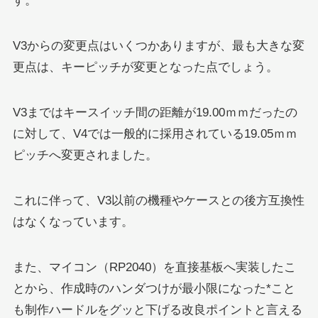
す。
V3からの変更点はいくつかありますが、最も大きな変
更点は、キーピッチが変更となった点でしょう。
V3まではキースイッチ間の距離が19.00ｍｍだったの
に対して、V4では一般的に採用されている19.05ｍｍ
ピッチへ変更されました。
これに伴って、V3以前の機種やケースとの後方互換性
はなくなっています。
また、マイコン（RP2040）を直接基板へ実装したこ
とから、作成時のハンダつけが最小限になった*こと
も制作ハードルをグッと下げる改良ポイントと言える