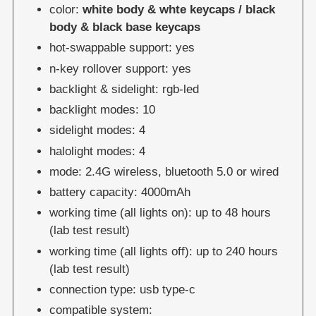
color:
white body & whte keycaps / black
body & black base keycaps
hot-swappable support: yes
n-key rollover support: yes
backlight & sidelight: rgb-led
backlight modes: 10
sidelight modes: 4
halolight modes: 4
mode: 2.4G wireless, bluetooth 5.0 or wired
battery capacity: 4000mAh
working time (all lights on): up to 48 hours
(lab test result)
working time (all lights off): up to 240 hours
(lab test result)
connection type: usb type-c
compatible system: