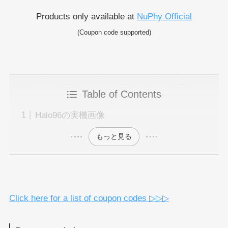
Products only available at
NuPhy Official
(Coupon code supported)
Table of Contents
Halo96の実機画像
もっと見る
Click here for a list of coupon codes ▷▷▷