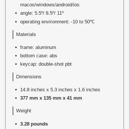
macos/windows/android/ios
angle: 5.5º/ 8.5º/ 11º
operating environment: -10 to 50℃
Materials
frame: aluminum
bottom case: abs
keycap: double-shot pbt
Dimensions
14.8 inches x 5.3 inches x 1.6 inches
377 mm x 135 mm x 41 mm
Weight
3.28 pounds