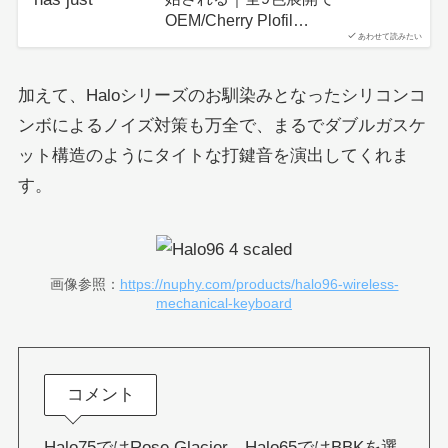
OEM/Cherry Plofil…
あわせて読みたい
加えて、Haloシリーズのお馴染みとなったシリコンコ
ンボによるノイズ対策も万全で、まるでダブルガスケ
ット構造のようにタイトな打鍵音を演出してくれま
す。
画像参照：
https://nuphy.com/products/halo96-wireless-
mechanical-keyboard
コメント
Halo75ではRose Glacier、Halo65ではBBKを選