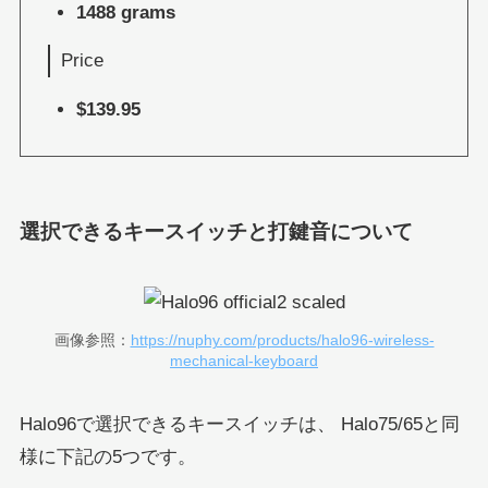
1488 grams
Price
$139.95
選択できるキースイッチと打鍵音について
画像参照：
https://nuphy.com/products/halo96-wireless-
mechanical-keyboard
Halo96で選択できるキースイッチは、 Halo75/65と同
様に下記の5つです。