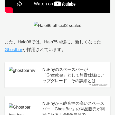
また、Halo96では、Halo75同様に、新しくなった
Ghostbar
が採用されています。
NuPhyのスペースバーが
「Ghostbar」として静音仕様にア
ップグレード！その詳細とは
あわせて読みたい
NuPhyから静音性の高いスペース
バー「GhostBar」の単品販売が開
始される｜全9色展開で