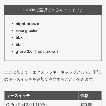
Halo96で選択できるキースイッチ
night breeze
rose glacier
bbk
bbr
g-pro 2.0
（red / brown）
ここに加えて、エクストラキーキャップとして、下記
のキースイッチを追加で注文することができます。
キースイッチ
価格
G Pro Red 2.0｜110Pcs
$29.95