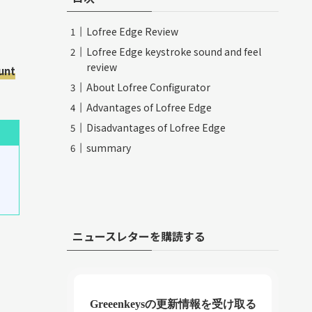
Lofree Edge Review
Lofree Edge keystroke sound and feel
review
unt
About Lofree Configurator
Advantages of Lofree Edge
Disadvantages of Lofree Edge
summary
ニュースレターを購読する
Greeenkeysの更新情報を受け取る