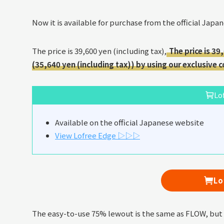
Now it is available for purchase from the official Japa
The price is 39,600 yen (including tax),
The price is 39
(35,640 yen (including tax)) by using our exclusive
Lo
Available on the official Japanese website
View Lofree Edge ▷▷▷
Lo
The easy-to-use 75% lewout is the same as FLOW, but i