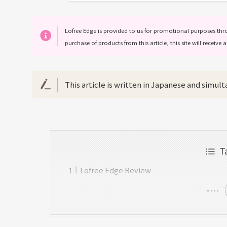
Lofree Edge is provided to us for promotional purposes thro
purchase of products from this article, this site will recei
This article is written in Japanese and simult
T
Lofree Edge Review