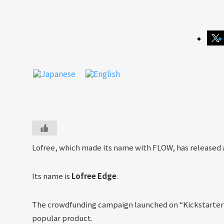
Lofree, which made its name with FLOW, has released
Its name is
Lofree Edge
.
The crowdfunding campaign launched on “Kickstarter” o
popular product.