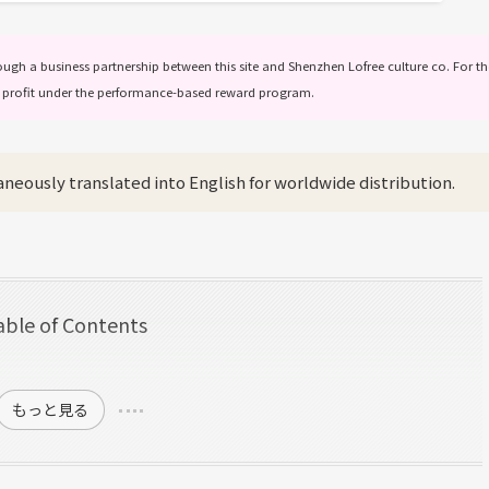
ugh a business partnership between this site and Shenzhen Lofree culture co. For th
ve a profit under the performance-based reward program.
aneously translated into English for worldwide distribution.
able of Contents
もっと見る