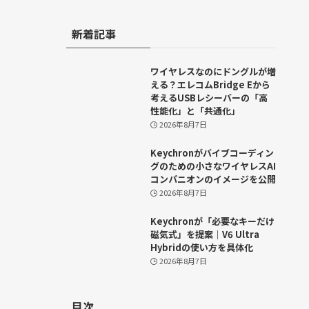
新着記事
ワイヤレスなのにドングルが増
える？エレコムBridge Eから
考えるUSBレシーバーの「高
性能化」と「共通化」
2026年8月7日
Keychronがバイブコーディン
グのための小さなワイヤレスAI
コンパニオンのイメージを公開
2026年8月7日
Keychronが「必要なキーだけ
磁気式」を提案｜V6 Ultra
Hybridの使い方を具体化
2026年8月7日
目次