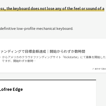
ess, the keyboard does not lose any of the feel or sound of a
s definitive low-profile mechanical keyboard.
ラウドファンディングで目標金額達成｜開始からわずか数時間
間）からアメリカのクラウドファンディングサイト「Kickstarter」にて募集を開始した
ge」ですが、開始わずか数時…
あわせて読み
Lofree Edge