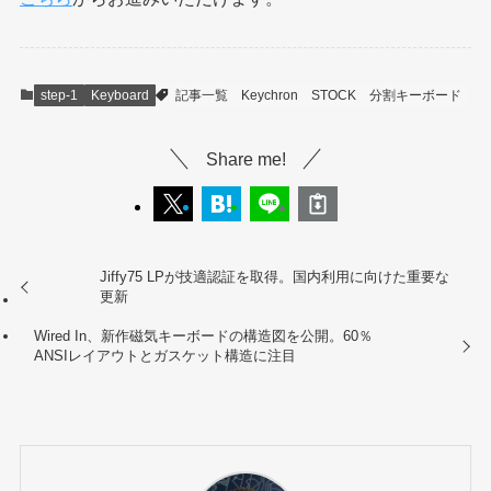
step-1
Keyboard
記事一覧
Keychron
STOCK
分割キーボード
Share me!
Jiffy75 LPが技適認証を取得。国内利用に向けた重要な
更新
Wired In、新作磁気キーボードの構造図を公開。60％
ANSIレイアウトとガスケット構造に注目