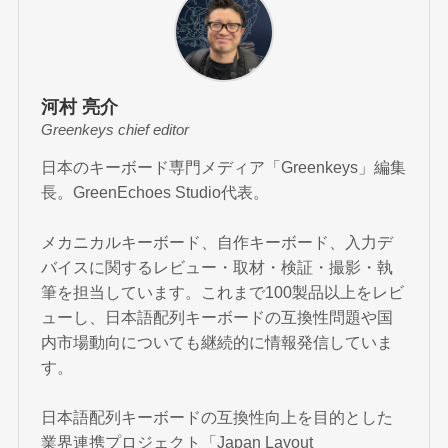
河村 亮介
Greenkeys chief editor
日本のキーボード専門メディア「Greenkeys」編集
長。GreenEchoes Studio代表。
メカニカルキーボード、自作キーボード、入力デ
バイスに関するレビュー・取材・検証・撮影・執
筆を担当しています。これまで100製品以上をレビ
ューし、日本語配列キーボードの互換性問題や国
内市場動向についても継続的に情報発信していま
す。
日本語配列キーボードの互換性向上を目的とした
業界連携プロジェクト「Japan Layout