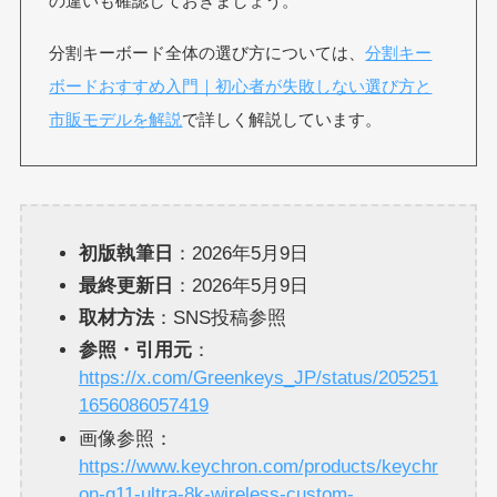
の違いも確認しておきましょう。
分割キーボード全体の選び方については、
分割キー
ボードおすすめ入門｜初心者が失敗しない選び方と
市販モデルを解説
で詳しく解説しています。
初版執筆日
：2026年5月9日
最終更新日
：2026年5月9日
取材方法
：SNS投稿参照
参照・引用元
：
https://x.com/Greenkeys_JP/status/205251
1656086057419
画像参照：
https://www.keychron.com/products/keychr
on-q11-ultra-8k-wireless-custom-