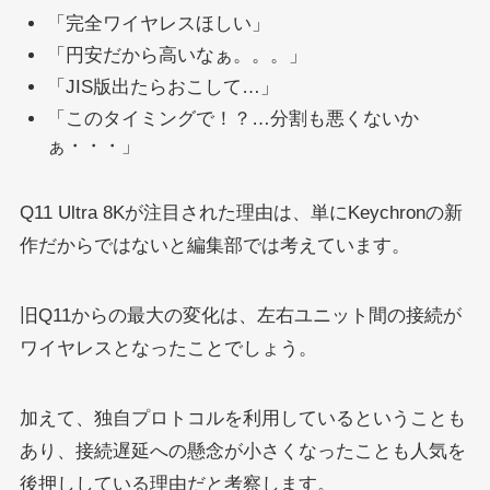
「完全ワイヤレスほしい」
「円安だから高いなぁ。。。」
「JIS版出たらおこして…」
「このタイミングで！？…分割も悪くないか
ぁ・・・」
Q11 Ultra 8Kが注目された理由は、単にKeychronの新
作だからではないと編集部では考えています。
旧Q11からの最大の変化は、左右ユニット間の接続が
ワイヤレスとなったことでしょう。
加えて、独自プロトコルを利用しているということも
あり、接続遅延への懸念が小さくなったことも人気を
後押ししている理由だと考察します。