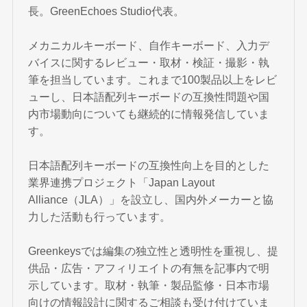
長。GreenEchoes Studio代表。
メカニカルキーボード、自作キーボード、入力デ
バイスに関するレビュー・取材・検証・撮影・執
筆を担当しています。これまで100製品以上をレビ
ューし、日本語配列キーボードの互換性問題や国
内市場動向についても継続的に情報発信していま
す。
日本語配列キーボードの互換性向上を目的とした
業界連携プロジェクト「Japan Layout
Alliance（JLA）」を設立し、国内外メーカーと協
力した活動も行っています。
Greenkeysでは編集の独立性と透明性を重視し、提
供品・広告・アフィリエイトの有無を記事内で明
示しています。取材・執筆・製品監修・日本市場
向けの情報設計に関するご相談も受け付けていま