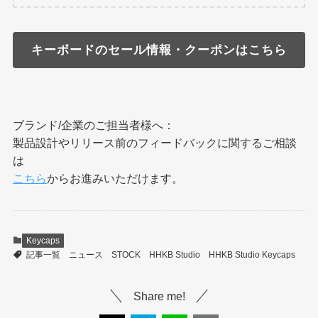
キーボードのセール情報・クーポンはこちら
ブランド/企業のご担当者様へ：
製品設計やリリース前のフィードバックに関するご相談
は
こちら
からお進みいただけます。
Keycaps
記事一覧
ニュース
STOCK
HHKB Studio
HHKB Studio Keycaps
Share me!