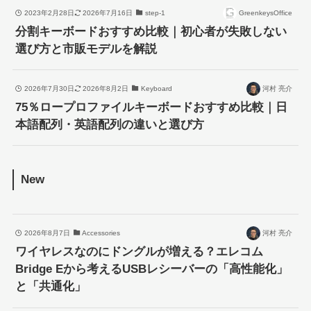
2023年2月28日
2026年7月16日
step-1
GreenkeysOffice
分割キーボードおすすめ比較｜初心者が失敗しない
選び方と市販モデルを解説
2026年7月30日
2026年8月2日
Keyboard
河村 亮介
75％ロープロファイルキーボードおすすめ比較｜日
本語配列・英語配列の違いと選び方
New
2026年8月7日
Accessories
河村 亮介
ワイヤレスなのにドングルが増える？エレコム
Bridge Eから考えるUSBレシーバーの「高性能化」
と「共通化」