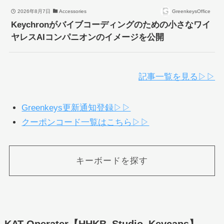
2026年8月7日
Accessories
GreenkeysOffice
Keychronがバイブコーディングのための小さなワイ
ヤレスAIコンパニオンのイメージを公開
記事一覧を見る▷▷
Greenkeys更新通知登録▷▷
クーポンコード一覧はこちら▷▷
キーボードを探す
KAT Operater【HHKB_Studio_Keycaps】