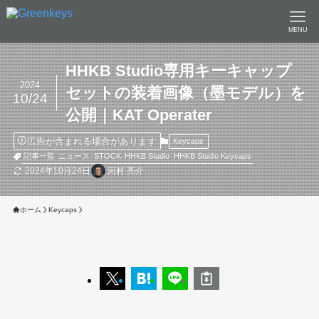
MENU
HHKB Studio専用キーキャップ
2024
セットの装着画像（墨モデル）を
10/24
公開｜KAT Operater
広告が含まれる場合があります
Keycaps
記事一覧
ニュース
STOCK
HHKB Studio
HHKB Studio Keycaps
2024年10月24日
河村 亮介
ホーム
Keycaps